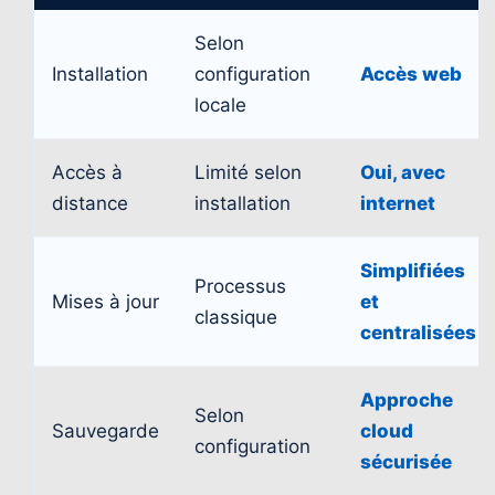
Selon
Installation
configuration
Accès web
locale
Accès à
Limité selon
Oui, avec
distance
installation
internet
Simplifiées
Processus
Mises à jour
et
classique
centralisées
Approche
Selon
Sauvegarde
cloud
configuration
sécurisée