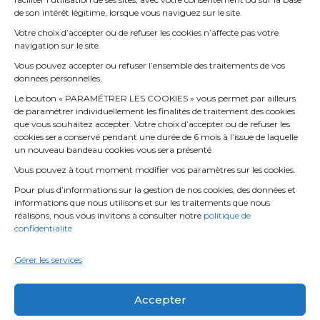
de son intérêt légitime, lorsque vous naviguez sur le site.
aussi nous joindre par téléphone au +33 4 72 52 70
Votre choix d’accepter ou de refuser les cookies n’affecte pas votre
70 Choix 2.
navigation sur le site.
Vous pouvez accepter ou refuser l’ensemble des traitements de vos
données personnelles.
Le bouton « PARAMÉTRER LES COOKIES » vous permet par ailleurs
de paramétrer individuellement les finalités de traitement des cookies
que vous souhaitez accepter. Votre choix d’accepter ou de refuser les
cookies sera conservé pendant une durée de 6 mois à l’issue de laquelle
un nouveau bandeau cookies vous sera présenté.
Vous pouvez à tout moment modifier vos paramètres sur les cookies.
Pour plus d’informations sur la gestion de nos cookies, des données et
informations que nous utilisons et sur les traitements que nous
réalisons, nous vous invitons à consulter notre
politique de
confidentialité
Gérer les services
Accepter