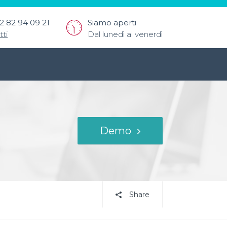
2 82 94 09 21
Siamo aperti
tti
Dal lunedì al venerdì
Demo
Share