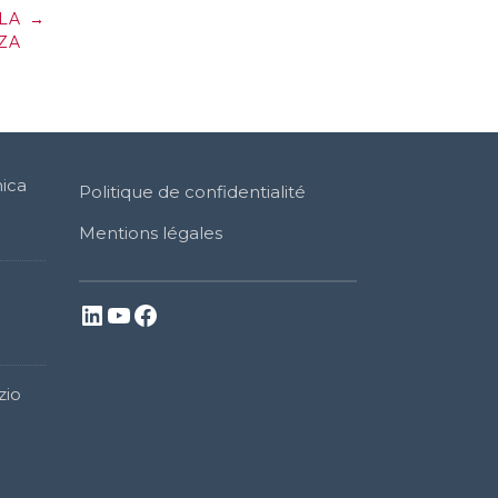
LA
→
ZA
ica
Politique de confidentialité
Mentions légales
LinkedIn
YouTube
Facebook
zio