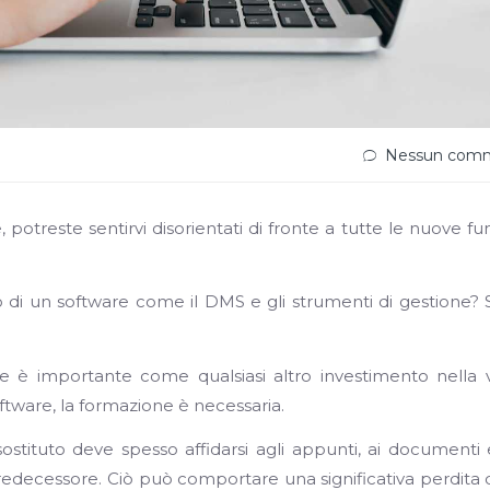
Nessun com
 potreste sentirvi disorientati di fronte a tutte le nuove fun
o di un software come il DMS e gli strumenti di gestione?
e è importante come qualsiasi altro investimento nella 
oftware, la formazione è necessaria.
stituto deve spesso affidarsi agli appunti, ai documenti 
predecessore. Ciò può comportare una significativa perdita d