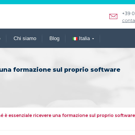
+39 0
conta
o
Chi siamo
Blog
Italia
 una formazione sul proprio software
é è essenziale ricevere una formazione sul proprio software