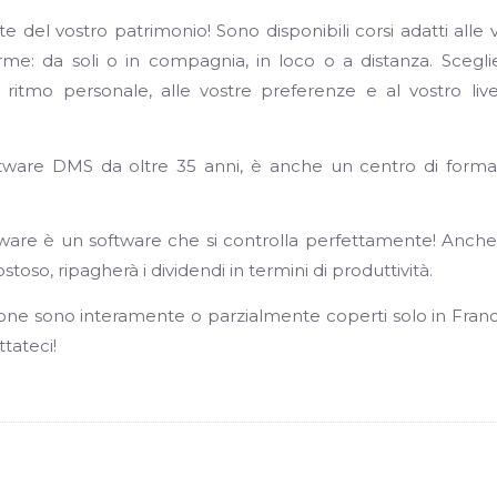
 del vostro patrimonio! Sono disponibili corsi adatti alle 
rme: da soli o in compagnia, in loco o a distanza. Scegli
ritmo personale, alle vostre preferenze e al vostro live
oftware DMS da oltre 35 anni, è anche un centro di form
are è un software che si controlla perfettamente! Anche
so, ripagherà i dividendi in termini di produttività.
mazione sono interamente o parzialmente coperti solo in Franc
ttateci!