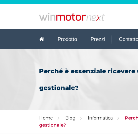
Prodotto
Prezzi
Contatt
Perché è essenziale ricevere
gestionale?
Home
Blog
Informatica
Perch
gestionale?