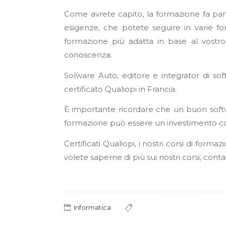
Come avrete capito, la formazione fa parte
esigenze, che potete seguire in varie fo
formazione più adatta in base al vostro 
conoscenza.
Solware Auto, editore e integrator di s
certificato Qualiopi in Francia.
È importante ricordare che un buon softw
formazione può essere un investimento costo
Certificati Qualiopi, i nostri corsi di for
volete saperne di più sui nostri corsi, conta
Informatica