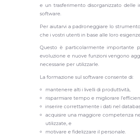
e un trasferimento disorganizzato delle 
software.
Per aiutarvi a padroneggiare lo strumento 
che i vostri utenti in base alle loro esigenze 
Questo è particolarmente importante pe
evoluzione e nuove funzioni vengono aggi
necessarie per utilizzarle.
La formazione sul software consente di:
mantenere alti i livelli di produttività,
risparmiare tempo e migliorare l’efficien
inserire correttamente i dati nel databa
acquisire una maggiore competenza nel
utilizzate, e
motivare e fidelizzare il personale.