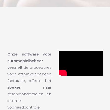
Onze software voor
automobielbeheer
versnelt de procedures
voor afsprakenbeheer,
facturatie, offerte, het
zoeken naar
reserveonderdelen en
interne
voorraadcontrole