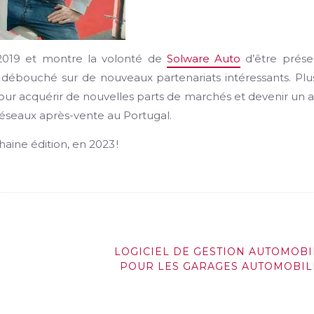
e 2019 et montre la volonté de
Solware Auto
d’être prése
jà débouché sur de nouveaux partenariats intéressants. Plu
our acquérir de nouvelles parts de marchés et devenir un 
réseaux après-vente au Portugal.
ine édition, en 2023 !
LOGICIEL DE GESTION AUTOMOBI
POUR LES GARAGES AUTOMOBIL