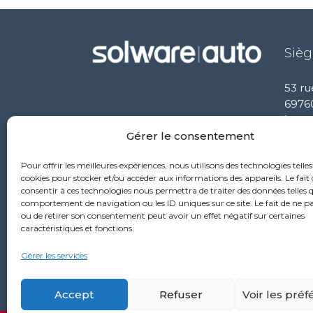
Sièg
53 ru
6976
+33
Gérer le consentement
Pour offrir les meilleures expériences, nous utilisons des technologies telles
cookies pour stocker et/ou accéder aux informations des appareils. Le fait 
consentir à ces technologies nous permettra de traiter des données telles q
comportement de navigation ou les ID uniques sur ce site. Le fait de ne p
ou de retirer son consentement peut avoir un effet négatif sur certaines
caractéristiques et fonctions.
Gérer les services
Accept
Refuser
Voir les pré