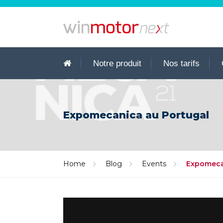
Notre produit
Nos tarifs
Expomecanica au Portugal
Home
Blog
Events
Expomeca