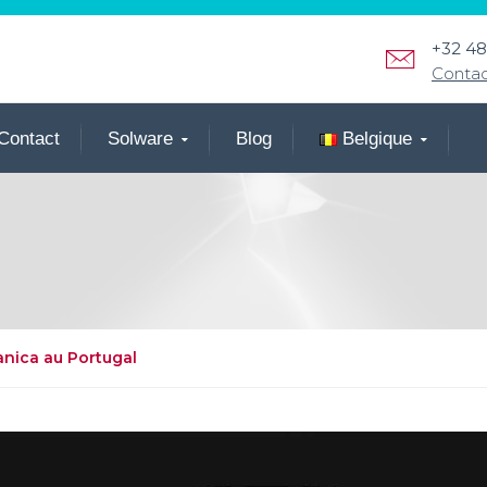
+32 48
Conta
Contact
Solware
Blog
Belgique
nica au Portugal