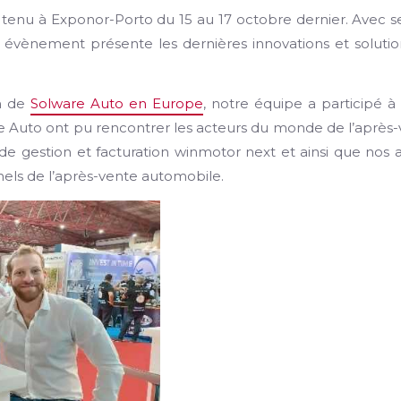
 tenu à Exponor-Porto du 15 au 17 octobre dernier. Avec s
et évènement présente les dernières innovations et soluti
on de
Solware Auto en Europe
, notre équipe a participé à
re Auto ont pu rencontrer les acteurs du monde de l’après
de gestion et facturation winmotor next et ainsi que nos 
nnels de l’après-vente automobile.