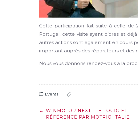
Cette participation fait suite à celle d
Portugal, cette visite ayant d’ores et dé
autres actions sont également en cours p
important auprès des réparateurs et des 
Nous vous donnons rendez-vous à la procha
Events
Post
←
WINMOTOR NEXT : LE LOGICIEL
navigation
RÉFÉRENCÉ PAR MOTRIO ITALIE