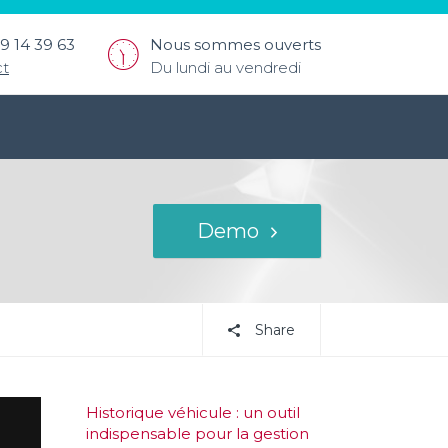
9 14 39 63
Nous sommes ouverts
ct
Du lundi au vendredi
Demo
Share
Historique véhicule : un outil
indispensable pour la gestion