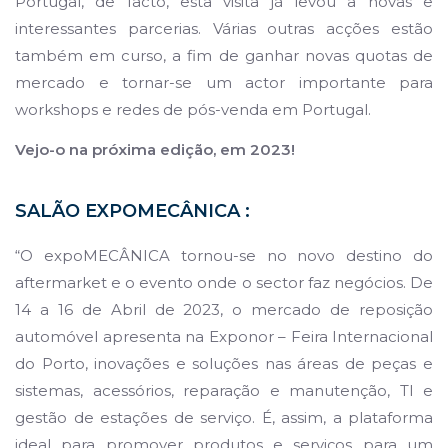
Portugal, de facto, esta visita já levou a novas e
interessantes parcerias. Várias outras acções estão
também em curso, a fim de ganhar novas quotas de
mercado e tornar-se um actor importante para
workshops e redes de pós-venda em Portugal.
Vejo-o na próxima edição, em 2023!
SALÃO EXPOMECÂNICA :
“O expoMECÂNICA tornou-se no novo destino do
aftermarket e o evento onde o sector faz negócios. De
14 a 16 de Abril de 2023, o mercado de reposição
automóvel apresenta na Exponor – Feira Internacional
do Porto, inovações e soluções nas áreas de peças e
sistemas, acessórios, reparação e manutenção, TI e
gestão de estações de serviço. É, assim, a plataforma
ideal para promover produtos e serviços para um