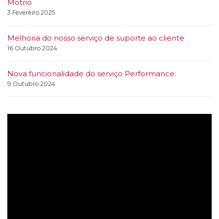
Motrio
3 Fevereiro 2025
Melhoria do nosso serviço de suporte ao cliente
16 Outubro 2024
Nova funcionalidade do serviço Performance:
9 Outubro 2024