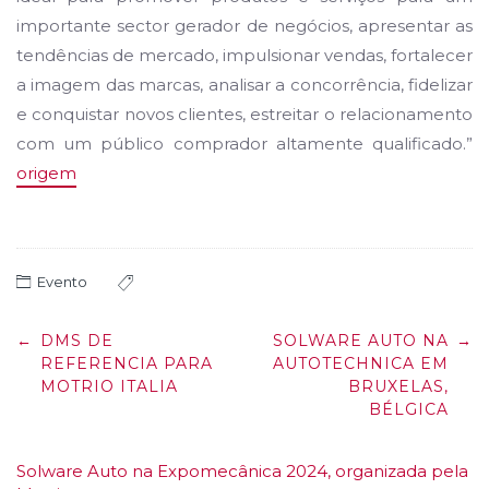
importante sector gerador de negócios, apresentar as
tendências de mercado, impulsionar vendas, fortalecer
a imagem das marcas, analisar a concorrência, fidelizar
e conquistar novos clientes, estreitar o relacionamento
com um público comprador altamente qualificado.”
origem
Evento
Post
←
DMS DE
SOLWARE AUTO NA
→
navigation
REFERENCIA PARA
AUTOTECHNICA EM
MOTRIO ITALIA
BRUXELAS,
BÉLGICA
Solware Auto na Expomecânica 2024, organizada pela