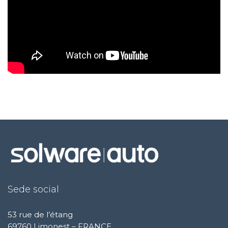
Sede social
53 rue de l’étang
69760 Limonest – FRANCE