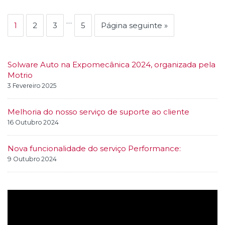
…
1
2
3
5
Página seguinte »
Solware Auto na Expomecânica 2024, organizada pela
Motrio
3 Fevereiro 2025
Melhoria do nosso serviço de suporte ao cliente
16 Outubro 2024
Nova funcionalidade do serviço Performance:
9 Outubro 2024