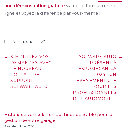
une démonstration gratuite
via notre formulaire en
ligne et voyez la différence par vous-même !
Informatique
Post
←
SIMPLIFIEZ VOS
SOLWARE AUTO
→
navigation
DEMANDES AVEC
PRÉSENT À
LE NOUVEAU
EXPOMECANICA
PORTAIL DE
2024 : UN
SUPPORT
ÉVÉNEMENT CLÉ
SOLWARE AUTO
POUR LES
PROFESSIONNELS
DE L’AUTOMOBILE
Historique véhicule : un outil indispensable pour la
gestion de votre garage
3 septembre 2025