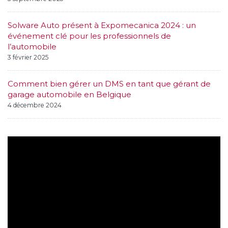
Solware Auto présent à Expomecanica 2024 : un
événement clé pour les professionnels de
l’automobile
3 février 2025
Comment bien gérer un DMS en tant que gérant de
garage automobile en Belgique
4 décembre 2024