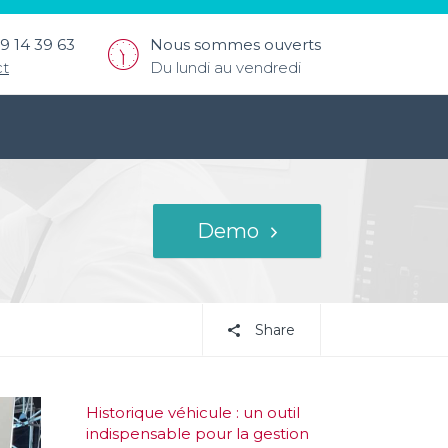
9 14 39 63
Nous sommes ouverts
ct
Du lundi au vendredi
Demo
Share
Historique véhicule : un outil
indispensable pour la gestion