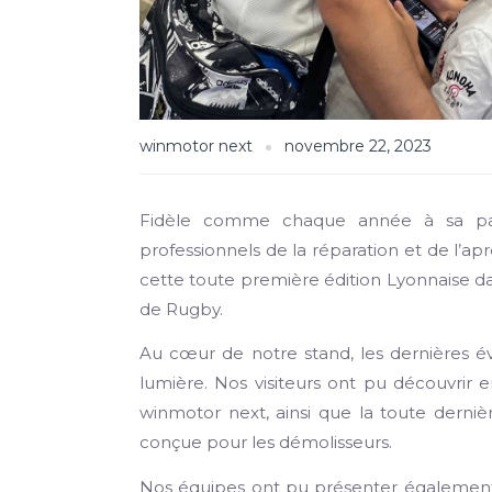
winmotor next
novembre 22, 2023
Fidèle comme chaque année à sa par
professionnels de la réparation et de l’ap
cette toute première édition Lyonnaise d
de Rugby.
Au cœur de notre stand, les dernières é
lumière. Nos visiteurs ont pu découvrir e
winmotor next, ainsi que la toute derniè
conçue pour les démolisseurs.
Nos équipes ont pu présenter également 