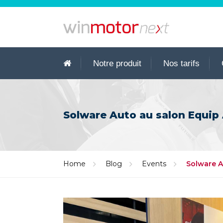
Notre produit
Nos tarifs
Solware Auto au salon Equip
Home
Blog
Events
Solware A