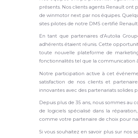
présents. Nos clients agents Renault ont 
de winmotor next par nos équipes. Quelq
sites pilotes de notre DMS certifié Renault
En tant que partenaires d’Autolia Groupe
adhérents étaient réunis. Cette opportuni
toute nouvelle plateforme de marketing
fonctionnalités tel que la communication
Notre participation active à cet événe
satisfaction de nos clients et partenai
innovantes avec des partenariats solides 
Depuis plus de 35 ans, nous sommes au cœ
de logiciels spécialisé dans la réparatio
comme votre partenaire de choix pour na
Si vous souhaitez en savoir plus sur nos s