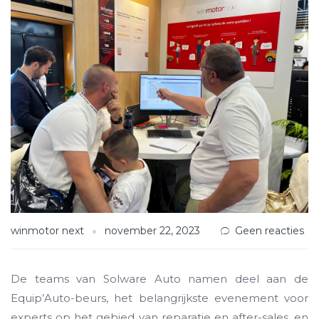
winmotor next
november 22, 2023
Geen reacties
De teams van Solware Auto namen deel aan de
Equip’Auto-beurs, het belangrijkste evenement voor
experts op het gebied van reparatie en after-sales, en