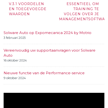
navigation
V.3.1 VOORDELEN
ESSENTIEEL OM
EN TOEGEVOEGDE
TRAINING TE
WAARDEN
VOLGEN OVER JE
MANAGEMENTSOFTWAR
Solware Auto op Expomecanica 2024 by Motrio
3 februari 2025
Vereenvoudig uw supportaanvragen voor Solware
Auto
16 oktober 2024
Nieuwe functie van de Performance-service
9 oktober 2024