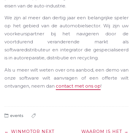
eisen van de auto-industrie.
We zijn al meer dan dertig jaar een belangrijke speler
op het gebied van de automobielsector. Wij zijn uw
voorkeurspartner bij het navigeren door de
voortdurend veranderende markt als
softwaredistributeur en integrator die gespecialiseerd
is in autoreparatie, distributie en recycling.
Als u meer wilt weten over ons aanbod, een demo van
onze software wilt aanvragen of een offerte wilt
ontvangen, neem dan
contact met ons op
!
events
Post
←
WINMOTOR NEXT
WAAROM IS HET
→