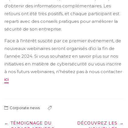
d’obtenir des informations complémentaires. Les
retours ont été très positifs, et chaque participant est
reparti avec des conseils pratiques pour améliorer la
sécurité de son entreprise.
Face à l’intérêt suscité par ce premier événement, de
nouveaux webinaires seront organisés d’ici la fin de
l’année 2024. Si vous souhaitez en savoir plus sur nos
initiatives en matière de cybersécurité ou vous inscrire
à nos futurs webinaires, n’hésitez pas à nous contacter
ici
Corporate news
Post
←
TÉMOIGNAGE DU
DÉCOUVREZ LES
→