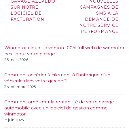
navigation
GARAGE AZEVEDO
NOUVELLES
SUR NOTRE
CAMPAGNES DE
LOGICIEL DE
SMS À LA
FACTURATION
DEMANDE DE
NOTRE SERVICE
PERFORMANCE
Winmotor cloud : la version 100% full web de winmotor
next pour votre garage
26 mars 2026
Comment accéder facilement à l’historique d’un
véhicule dans votre garage ?
3 septembre 2025
Comment améliorer la rentabilité de votre garage
automobile avec un logiciel de gestion comme
winmotor
15 juin 2025