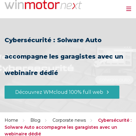
Cybersécurité : Solware Auto
accompagne les garagistes avec un
webinaire dédié
Découvrez WMcloud 100% full web
Home
Blog
Corporate news
Cybersécurité :
Solware Auto accompagne les garagistes avec un
webinaire dédié