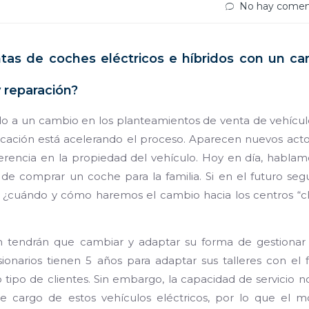
No hay comen
ntas de coches eléctricos e híbridos con un c
y reparación?
do a un cambio en los planteamientos de venta de vehícul
ificación está acelerando el proceso. Aparecen nuevos acto
erencia en la propiedad del vehículo. Hoy en día, habla
de comprar un coche para la familia. Si en el futuro se
, ¿cuándo y cómo haremos el cambio hacia los centros “cl
n tendrán que cambiar y adaptar su forma de gestionar 
onarios tienen 5 años para adaptar sus talleres con el 
 tipo de clientes. Sin embargo, la capacidad de servicio n
se cargo de estos vehículos eléctricos, por lo que el 