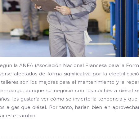
 según la ANFA (Asociación Nacional Francesa para la For
erse afectados de forma significativa por la electrificaci
 talleres son los mejores para el mantenimiento y la repa
 embargo, aunque su negocio con los coches a diésel se
ños, les gustaría ver cómo se invierte la tendencia y que
los a gas que diésel. Por tanto, harían bien en aprovecha
ar este cambio.