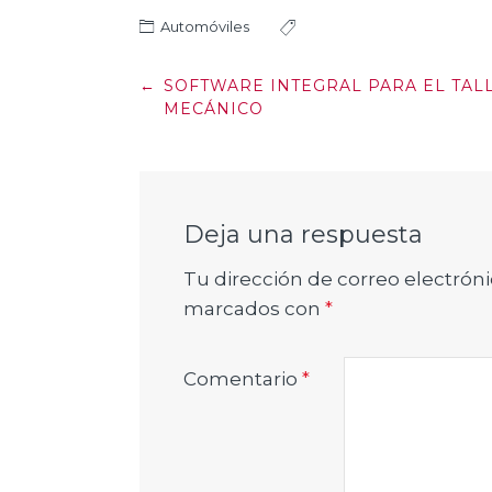
Automóviles
Post
←
SOFTWARE INTEGRAL PARA EL TAL
navigation
MECÁNICO
Deja una respuesta
Tu dirección de correo electróni
marcados con
*
Comentario
*