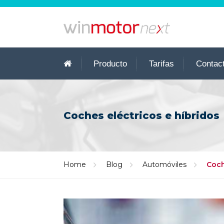
Producto
Tarifas
Contac
Coches eléctricos e híbridos
Home
Blog
Automóviles
Coch