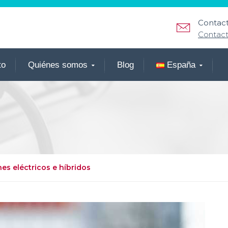
Contact
Contac
to
Quiénes somos
Blog
España
es eléctricos e híbridos