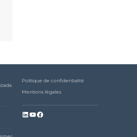
Politique de confidentialité
izada
Mentions légales
LinkedIn
YouTube
Facebook
rimer