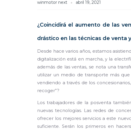
winmotor next
abril 19, 2021
¿Coincidirá el aumento de las ve
drástico en las técnicas de venta 
Desde hace varios años, estamos asistien
digitalización está en marcha, y la electr
además de las ventas, se nota una transf
utilizar un medio de transporte más que 
vendiendo a través de los concesionarios
recoger”?
Los trabajadores de la posventa tambié
nuevas tecnologías. Las redes de concesi
ofrecer los mejores servicios a este nuevo
suficiente. Serán los primeros en hacer