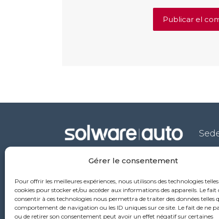
Sede
53 ru
Gérer le consentement
6976
+33
Pour offrir les meilleures expériences, nous utilisons des technologies telles
cookies pour stocker et/ou accéder aux informations des appareils. Le fait 
consentir à ces technologies nous permettra de traiter des données telles q
comportement de navigation ou les ID uniques sur ce site. Le fait de ne p
ou de retirer son consentement peut avoir un effet négatif sur certaines