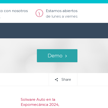
o con nosotros
Estamos abiertos
t
de lunes a viernes
Demo
Share
Solware Auto en la
Expomecánica 2024,