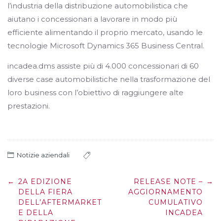
l’industria della distribuzione automobilistica che
aiutano i concessionari a lavorare in modo più
efficiente alimentando il proprio mercato, usando le
tecnologie Microsoft Dynamics 365 Business Central.
incadea.dms assiste più di 4.000 concessionari di 60
diverse case automobilistiche nella trasformazione del
loro business con l’obiettivo di raggiungere alte
prestazioni.
Notizie aziendali
Post
←
2A EDIZIONE
RELEASE NOTE –
→
navigation
DELLA FIERA
AGGIORNAMENTO
DELL’AFTERMARKET
CUMULATIVO
E DELLA
INCADEA