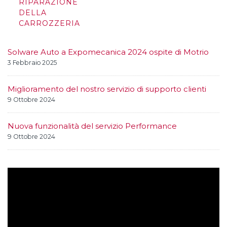
RIPARAZIONE
DELLA
CARROZZERIA
Solware Auto a Expomecanica 2024 ospite di Motrio
3 Febbraio 2025
Miglioramento del nostro servizio di supporto clienti
9 Ottobre 2024
Nuova funzionalità del servizio Performance
9 Ottobre 2024