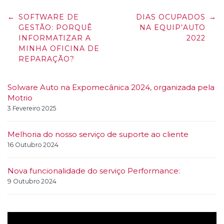
Post
←
SOFTWARE DE
DIAS OCUPADOS
→
navigation
GESTÃO: PORQUÊ
NA EQUIP’AUTO
INFORMATIZAR A
2022
MINHA OFICINA DE
REPARAÇÃO?
Solware Auto na Expomecânica 2024, organizada pela
Motrio
3 Fevereiro 2025
Melhoria do nosso serviço de suporte ao cliente
16 Outubro 2024
Nova funcionalidade do serviço Performance:
9 Outubro 2024