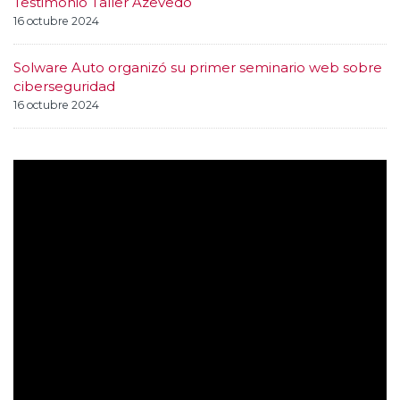
Testimonio Taller Azevedo
16 octubre 2024
Solware Auto organizó su primer seminario web sobre
ciberseguridad
16 octubre 2024