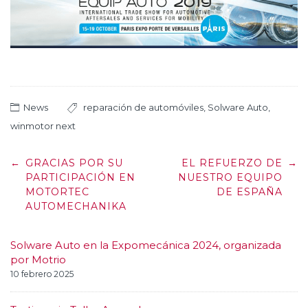
News
reparación de automóviles
,
Solware Auto
,
winmotor next
Post
←
GRACIAS POR SU
EL REFUERZO DE
→
navigation
PARTICIPACIÓN EN
NUESTRO EQUIPO
MOTORTEC
DE ESPAÑA
AUTOMECHANIKA
Solware Auto en la Expomecánica 2024, organizada
por Motrio
10 febrero 2025