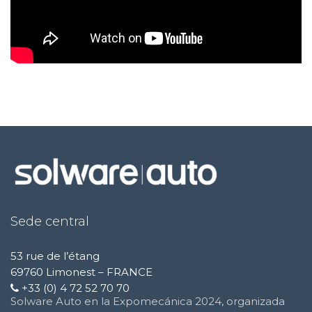
Sede central
53 rue de l’étang
69760 Limonest – FRANCE
+33 (0) 4 72 52 70 70
Solware Auto en la Expomecánica 2024, organizada