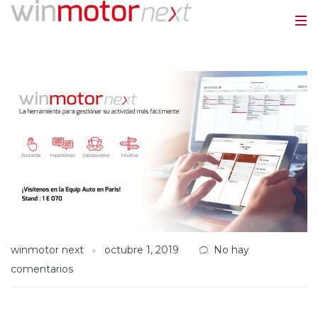
winmotor next
octubre 1, 2019
No hay
comentarios