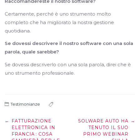
Raccomandereste il nostro software?
Certamente, perché è uno strumento molto
completo che ha migliorato la nostra gestione
quotidiana.
Se dovessi descrivere il nostro software con una sola
parola, quale sarebbe?
Se dovessi descriverlo con una sola parola, direi che è
uno strumento professionale.
Testimonianze
Post
←
FATTURAZIONE
SOLWARE AUTO HA
→
navigation
ELETTRONICA IN
TENUTO IL SUO
FRANCIA : COSA
PRIMO WEBINAR