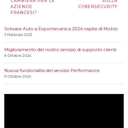
CAMBIERÀ PER LE
SULLA
AZIENDE
CYBERSECURITY
FRANCESI?
Solware Auto a Expomecanica 2024 ospite di Motrio
3 Febbraio 2025
Miglioramento del nostro servizio di supporto clienti
9 Ottobre 2024
Nuova funzionalità del servizio Performance
9 Ottobre 2024