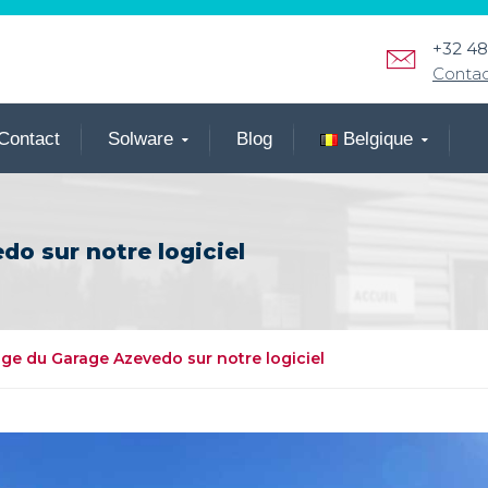
+32 48
Conta
Contact
Solware
Blog
Belgique
o sur notre logiciel
e du Garage Azevedo sur notre logiciel