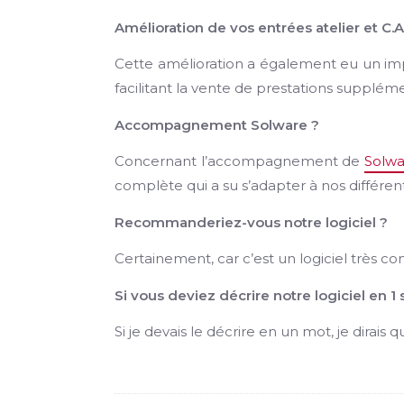
Amélioration de vos entrées atelier et C.A
Cette amélioration a également eu un impact
facilitant la vente de prestations supplémen
Accompagnement Solware ?
Concernant l’accompagnement de
Solwa
complète qui a su s’adapter à nos différ
Recommanderiez-vous notre logiciel ?
Certainement, car c’est un logiciel très c
Si vous deviez décrire notre logiciel en 1 s
Si je devais le décrire en un mot, je dirais 