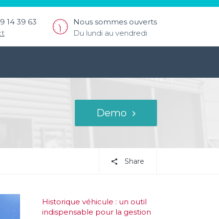
9 14 39 63
Nous sommes ouverts
ct
Du lundi au vendredi
Demo
Share
Historique véhicule : un outil
indispensable pour la gestion