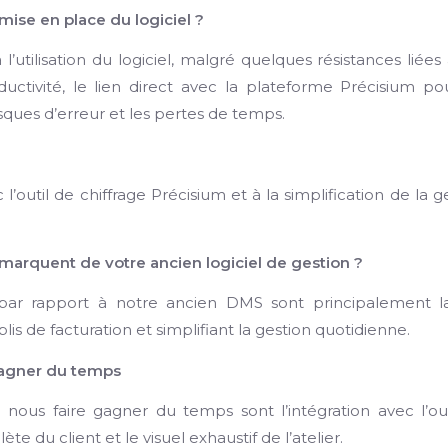
mise en place du logiciel ?
’utilisation du logiciel, malgré quelques résistances liées
ctivité, le lien direct avec la plateforme Précisium po
isques d’erreur et les pertes de temps.
’outil de chiffrage Précisium et à la simplification de la g
émarquent de votre ancien logiciel de gestion ?
 par rapport à notre ancien DMS sont principalement l
blis de facturation et simplifiant la gestion quotidienne.
 gagner du temps
 nous faire gagner du temps sont l’intégration avec l’ou
te du client et le visuel exhaustif de l’atelier.