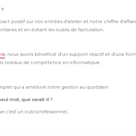
 ?
 positif sur nos entrées d’atelier et notre chiffre d’affair
taires et en évitant les oublis de facturation.
re
, nous avons bénéficié d’un support réactif et d’une for
ents niveaux de compétence en informatique.
omplet qui a amélioré notre gestion au quotidien.
eul mot, que serait-il ?
que c’est un outil professionnel.