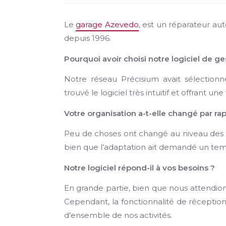
Le
garage Azevedo
, est un réparateur a
depuis 1996.
Pourquoi avoir choisi notre logiciel de g
Notre réseau Précisium avait sélectionn
trouvé le logiciel très intuitif et offrant u
Votre organisation a-t-elle changé par rapp
Peu de choses ont changé au niveau des post
bien que l’adaptation ait demandé un tem
Notre logiciel répond-il à vos besoins ?
En grande partie, bien que nous attendions
Cependant, la fonctionnalité de réception
d’ensemble de nos activités.