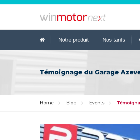
Notre produit
Nos tarifs
Témoignage du Garage Azeved
Home
Blog
Events
Témoignag