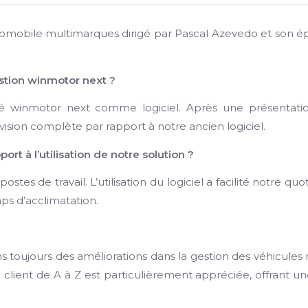
utomobile multimarques dirigé par Pascal Azevedo et son 
estion winmotor next ?
é winmotor next comme logiciel. Après une présentation
ne vision complète par rapport à notre ancien logiciel.
ort à l’utilisation de notre solution ?
es de travail. L’utilisation du logiciel a facilité notre quot
ps d’acclimatation.
 toujours des améliorations dans la gestion des véhicules 
 client de A à Z est particulièrement appréciée, offrant u