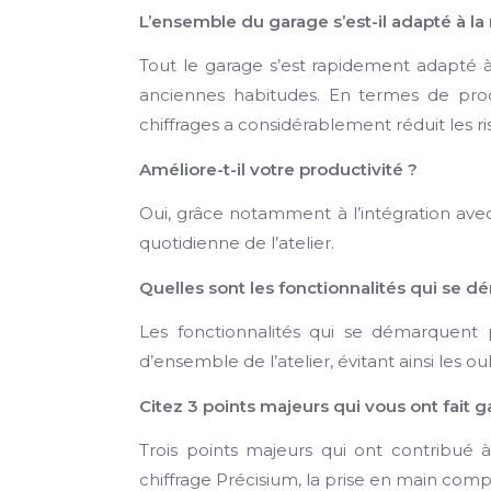
L’ensemble du garage s’est-il adapté à la 
Tout le garage s’est rapidement adapté à l
anciennes habitudes. En termes de produ
chiffrages a considérablement réduit les r
Améliore-t-il votre productivité ?
Oui, grâce notamment à l’intégration avec l
quotidienne de l’atelier.
Quelles sont les fonctionnalités qui se d
Les fonctionnalités qui se démarquent
d’ensemble de l’atelier, évitant ainsi les ou
Citez 3 points majeurs qui vous ont fait
Trois points majeurs qui ont contribué à
chiffrage Précisium, la prise en main complè