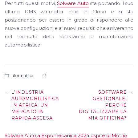
Per tutti questi motivi,
Solware Auto
sta portando il suo
ultimo DMS winmotor next in Cloud e si sta
posizionando per essere in grado di rispondere alle
nuove configurazioni e ai nuovi requisiti che arriveranno
nel mercato della riparazione e manutenzione
automobilistica.
Informatica
Post
←
L’INDUSTRIA
SOFTWARE
→
navigation
AUTOMOBILISTICA
GESTIONALE:
IN AFRICA: UN
PERCHÉ
MERCATO IN
DIGITALIZZARE LA
RAPIDA ASCESA
MIA OFFICINA?
Solware Auto a Expomecanica 2024 ospite di Motrio