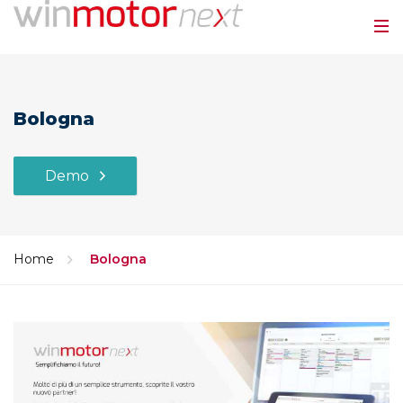
Bologna
Demo
Home
Bologna