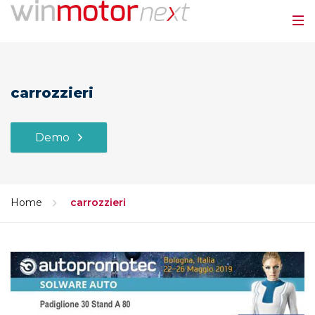
carrozzieri
Demo
Home
carrozzieri