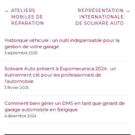
Post
←
ATELIERS
REPRÉSENTATION
→
navigation
MOBILES DE
INTERNATIONALE
RÉPARATION
DE SOLWARE AUTO
Historique véhicule : un outil indispensable pour la
gestion de votre garage
3 septembre 2025
Solware Auto présent à Expomecanica 2024 : un
événement clé pour les professionnels de
l’automobile
3 février 2025
Comment bien gérer un DMS en tant que gérant de
garage automobile en Belgique
4 décembre 2024