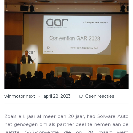
winmotor next
april 28, 2023
Geen reacties
Zoals elk jaar al meer dan 20 jaar, had Solware Auto
het genoegen om als partner deel te nemen aan de
laatste GAR-conventie die op 28 maart werd