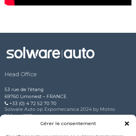
Head Office
53 rue de l’étang
69760 Limonest – FRANCE
+33 (0) 4 72 52 70 70
Solware Auto op Expomecanica 2024 by Motrio
3 februari 2025
Gérer le consentement
Vereenvoudig uw supportaanvragen voor Solware