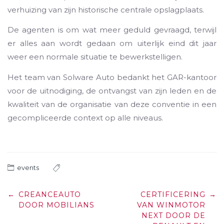
verhuizing van zijn historische centrale opslagplaats.
De agenten is om wat meer geduld gevraagd, terwijl
er alles aan wordt gedaan om uiterlijk eind dit jaar
weer een normale situatie te bewerkstelligen.
Het team van Solware Auto bedankt het GAR-kantoor
voor de uitnodiging, de ontvangst van zijn leden en de
kwaliteit van de organisatie van deze conventie in een
gecompliceerde context op alle niveaus.
events
Post
←
CREANCEAUTO
CERTIFICERING
→
navigation
DOOR MOBILIANS
VAN WINMOTOR
NEXT DOOR DE