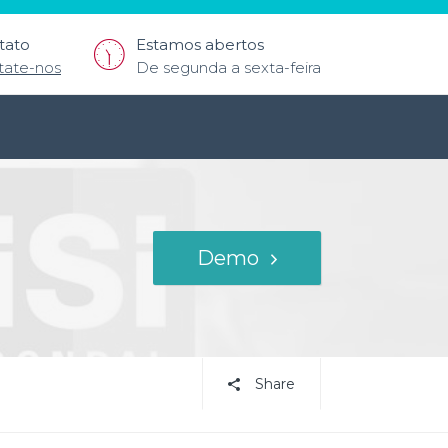
tato
Estamos abertos
tate-nos
De segunda a sexta-feira
Demo
Share