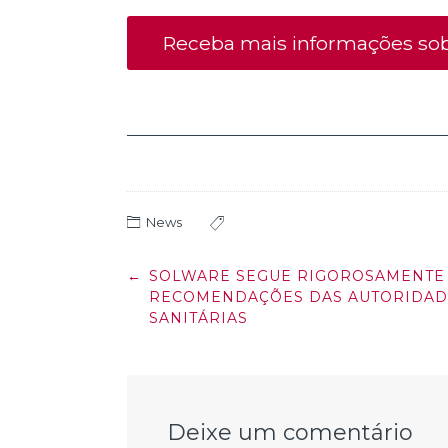
Receba mais informações sobr
News
Post
←
SOLWARE SEGUE RIGOROSAMENTE
navigation
RECOMENDAÇÕES DAS AUTORIDAD
SANITÁRIAS
Deixe um comentário