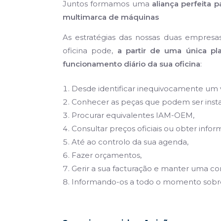
Juntos formamos uma
aliança perfeita 
multimarca de máquinas
As estratégias das nossas duas empres
oficina pode,
a partir de uma única pl
funcionamento diário da sua oficina
:
Desde identificar inequivocamente um 
Conhecer as peças que podem ser insta
Procurar equivalentes IAM-OEM,
Consultar preços oficiais ou obter inf
Até ao controlo da sua agenda,
Fazer orçamentos,
Gerir a sua facturação e manter uma co
Informando-os a todo o momento sobre