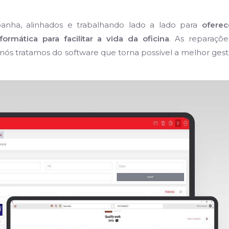
panha, alinhados e trabalhando lado a lado para
oferec
rmática para facilitar a vida da oficina
. As reparaçõe
 nós tratamos do software que torna possível a melhor ges