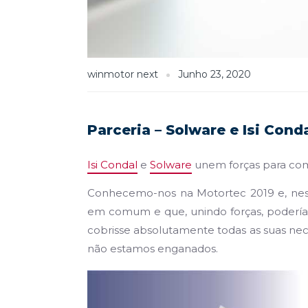
winmotor next
Junho 23, 2020
Parceria – Solware e Isi Cond
Isi Condal
e
Solware
unem forças para come
Conhecemo-nos na Motortec 2019 e, nes
em comum e que, unindo forças, podería
cobrisse absolutamente todas as suas nece
não estamos enganados.