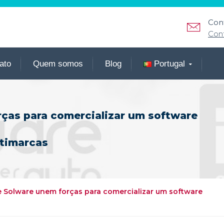
Con
Con
ato
Quem somos
Blog
Portugal
rças para comercializar um software
ltimarcas
 e Solware unem forças para comercializar um software