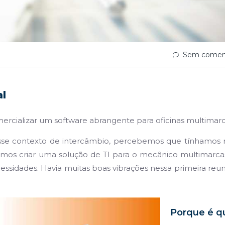
Sem coment
al
rcializar um software abrangente para oficinas multimar
se contexto de intercâmbio, percebemos que tínhamos 
mos criar uma solução de TI para o mecânico multimarca
ssidades. Havia muitas boas vibrações nessa primeira reun
Porque é q