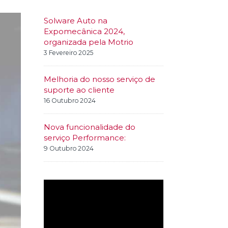
Solware Auto na
Expomecânica 2024,
organizada pela Motrio
3 Fevereiro 2025
Melhoria do nosso serviço de
suporte ao cliente
16 Outubro 2024
Nova funcionalidade do
serviço Performance:
9 Outubro 2024