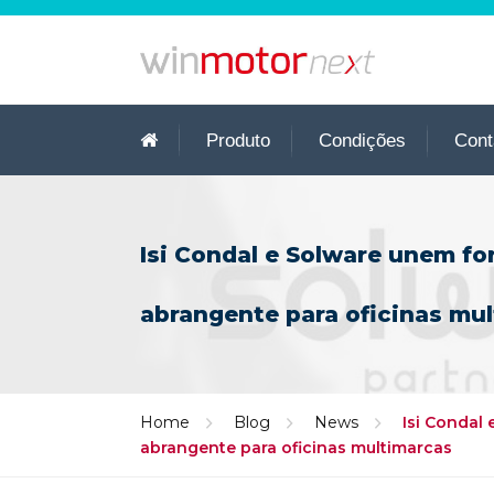
Produto
Condições
Cont
Isi Condal e Solware unem fo
abrangente para oficinas mu
Home
Blog
News
Isi Condal
abrangente para oficinas multimarcas