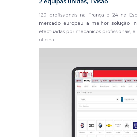
2 equipas unidas, 1 visão
120 profissionais na França e 24 na Es
mercado europeu a melhor solução info
efectuadas por mecânicos profissionais, e
oficina