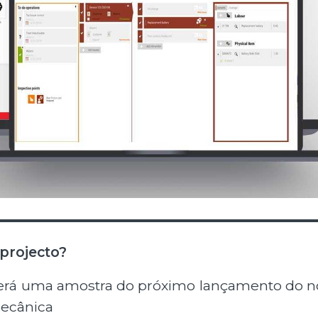
projecto?
berá uma amostra do próximo lançamento do n
Mecânica