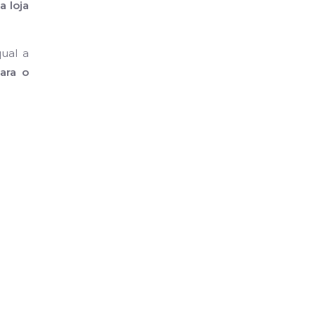
a loja
ual a
ara o