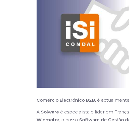
Comércio Electrónico B2B,
é actualmente 
A
Solware
é especialista e líder em Franç
Winmotor
, o nosso
Software de Gestão de