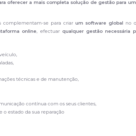
para oferecer a mais completa solução de gestão para um
as complementam-se para criar
um software global
no q
ataforma online
, efectuar
qualquer gestão necessária p
veículo,
ladas,
ormações técnicas e de manutenção,
municação contínua com os seus clientes,
 o estado da sua reparação