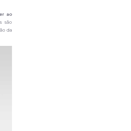
er ao
s são
tão da