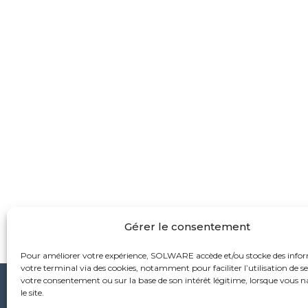
Gérer le consentement
Pour améliorer votre expérience, SOLWARE accède et/ou stocke des info
votre terminal via des cookies, notamment pour faciliter l’utilisation de ses
votre consentement ou sur la base de son intérêt légitime, lorsque vous 
le site.
Sièg