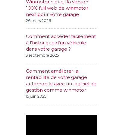
Winmotor cloud : la version
100% full web de winmotor
next pour votre garage
26 mars 2026
Comment accéder facilement
à l’historique d’un véhicule
dans votre garage ?
3 septembre 2025
Comment améliorer la
rentabilité de votre garage
automobile avec un logiciel de
gestion comme winmotor
15 juin 2025