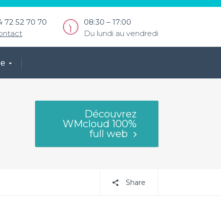
4 72 52 70 70
08:30 – 17:00
ontact
Du lundi au vendredi
ce
Découvrez
WMcloud 100%
full web
Share