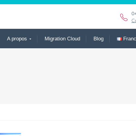
0
C
A propos
Migration Cloud
Blog
Fran