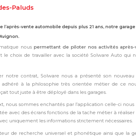
des-Paluds
 l’après-vente automobile depuis plus 21 ans, notre garage
’Avignon.
ormatique nous
permettant de piloter nos activités après
it le choix de travailler avec la société Solware Auto qui 
r notre contrat, Solware nous a présenté son nouveau
e adhéré à la philosophie très orientée métier de ce no
t tout juste à être déployé dans les garages.
xt, nous sommes enchantés par l’application celle-ci nous
ée avec des écrans fonctions de la tache métier à réaliser 
vec uniquement les informations strictement nécessaires.
eur de recherche universel et phonétique ainsi que la g