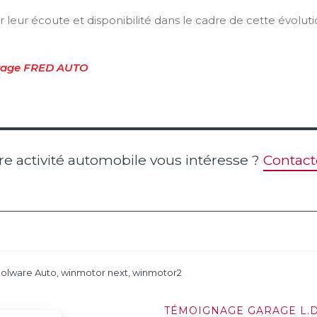
leur écoute et disponibilité dans le cadre de cette évolut
garage FRED AUTO
tre activité automobile vous intéresse ?
Contact
olware Auto
,
winmotor next
,
winmotor2
TÉMOIGNAGE GARAGE L.D