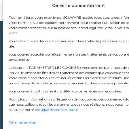
navigation
Gérer le consentement
Pour améliorer votre expérience, SOLWARE accède et/ou stocke des info
votre terminal via des cookies, notamment pour faciliter l’utilisation de ses
votre consentement ou sur la base de son intérêt légitime, lorsque vous 
le site.
Sièg
Votre choix d’accepter ou de refuser les cookies n’affecte pas votre navigat
site.
53 ru
Vous pouvez accepter ou refuser l’ensemble des traitements de vos donné
6976
personnelles.
+33
Le bouton « PARAMÉTRER LES COOKIES » vous permet par ailleurs de 
individuellement les finalités de traitement des cookies que vous souhaite
Votre choix d’accepter ou de refuser les cookies sera conservé pendant une
mois à l’issue de laquelle un nouveau bandeau cookies vous sera présenté.
Vous pouvez à tout moment modifier vos paramètres sur les cookies.
Pour plus d’informations sur la gestion de nos cookies, des données et in
que nous utilisons et sur les traitements que nous réalisons, nous vous inv
consulter notre
politique de confidentialité
Gérer les services