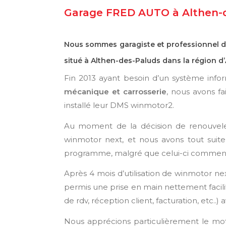
Garage FRED AUTO à Althen-
Nous sommes garagiste et professionnel de
situé à Althen-des-Paluds dans la région d
Fin 2013 ayant besoin d’un système inf
mécanique et carrosserie
, nous avons fa
installé leur DMS winmotor2.
Au moment de la décision de renouvele
winmotor next, et nous avons tout suit
programme, malgré que celui-ci commençai
Après 4 mois d’utilisation de winmotor ne
permis une prise en main nettement facilit
de rdv, réception client, facturation, etc..)
a
Nous apprécions particulièrement le mot