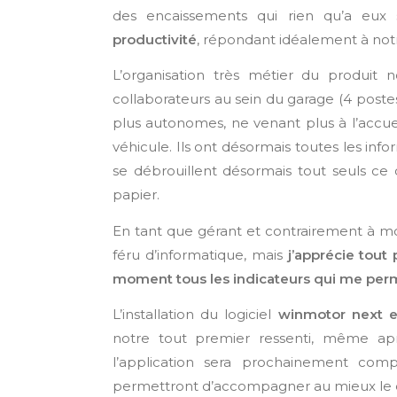
des encaissements qui rien qu’a eux
productivité
, répondant idéalement à notre
L’organisation très métier du produit
collaborateurs au sein du garage (4 pos
plus autonomes, ne venant plus à l’accue
véhicule. Ils ont désormais toutes les inf
se débrouillent désormais tout seuls ce 
papier.
En tant que gérant et contrairement à mo
féru d’informatique, mais
j’apprécie tout 
moment tous les indicateurs qui me perme
L’installation du logiciel
winmotor next e
notre tout premier ressenti, même apr
l’application sera prochainement com
permettront d’accompagner au mieux le 