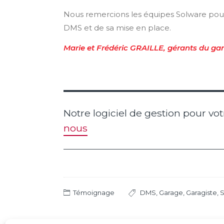
Nous remercions les équipes Solware pour 
DMS et de sa mise en place.
Marie et Frédéric GRAILLE, gérants du 
Notre logiciel de gestion pour vo
nous
Témoignage
DMS
,
Garage
,
Garagiste
,
S
Post