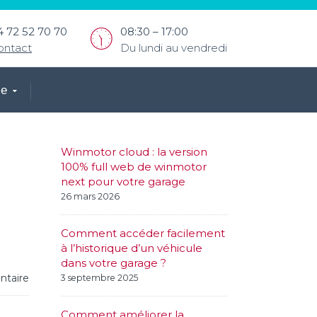
4 72 52 70 70
08:30 – 17:00
ontact
Du lundi au vendredi
ce
Winmotor cloud : la version
100% full web de winmotor
next pour votre garage
26 mars 2026
Comment accéder facilement
à l’historique d’un véhicule
dans votre garage ?
taire
3 septembre 2025
Comment améliorer la