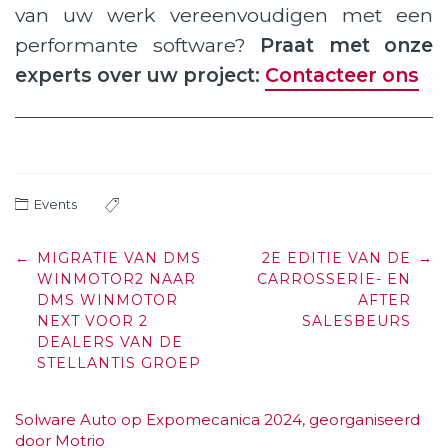
van uw werk vereenvoudigen met een
performante software?
Praat met onze
experts over uw project:
Contacteer ons
Events
Post
←
MIGRATIE VAN DMS
2E EDITIE VAN DE
→
navigation
WINMOTOR2 NAAR
CARROSSERIE- EN
DMS WINMOTOR
AFTER
NEXT VOOR 2
SALESBEURS
DEALERS VAN DE
STELLANTIS GROEP
Solware Auto op Expomecanica 2024, georganiseerd
door Motrio