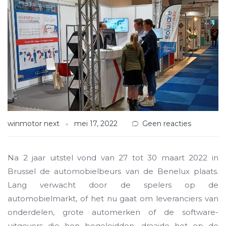
winmotor next
mei 17, 2022
Geen reacties
Na 2 jaar uitstel vond van 27 tot 30 maart 2022 in
Brussel de automobielbeurs van de Benelux plaats.
Lang verwacht door de spelers op de
automobielmarkt, of het nu gaat om leveranciers van
onderdelen, grote automerken of de software-
uitgevers die hen begeleidden, draaide het op de