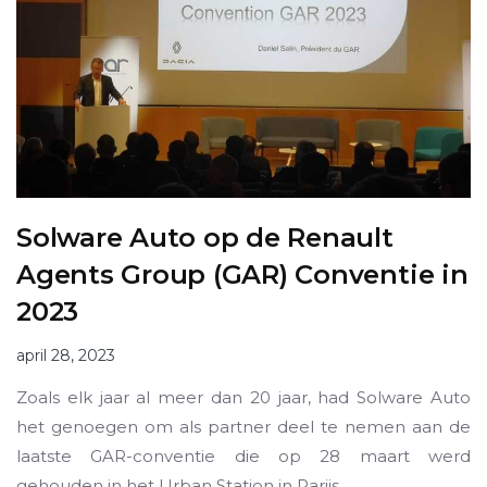
Solware Auto op de Renault
Agents Group (GAR) Conventie in
2023
april 28, 2023
Zoals elk jaar al meer dan 20 jaar, had Solware Auto
het genoegen om als partner deel te nemen aan de
laatste GAR-conventie die op 28 maart werd
gehouden in het Urban Station in Parijs.