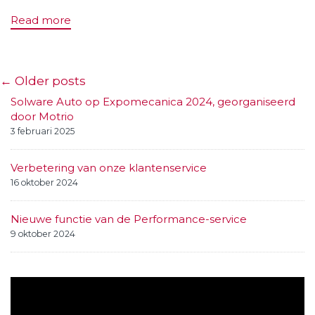
Read more
Post
← Older posts
navigation
Solware Auto op Expomecanica 2024, georganiseerd
door Motrio
3 februari 2025
Verbetering van onze klantenservice
16 oktober 2024
Nieuwe functie van de Performance-service
9 oktober 2024