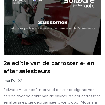
2e editie van de carrosserie- en
after salesbeurs
mei 17, 2022
Solware Auto heeft met veel plezier deelgenomen
aan de tweede editie van de vakbeurs voor carrosserie
en aftersales, die georganiseerd werd door Mobilians