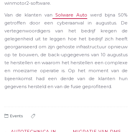
winmotor2-software.
Van de klanten van
Solware Auto
werd bijna 50%
getroffen door een cyberaanval in augustus. De
vertegenwoordigers van het bedrijf kregen de
gelegenheid uit te leggen hoe het bedrijf zich heeft
georganiseerd om zijn gehoste infrastructuur opnieuw
op te bouwen, de back-upgegevens van 10 augustus
te herstellen en waarom het herstellen een complexe
en moeizame operatie is. Op het moment van de
bijeenkomst had een derde van de klanten hun
gegevens hersteld en van de fusie geprofiteerd.
Events
Post
←
AUTOTECHNICA IN
MIGRATIE VAN DMS
→