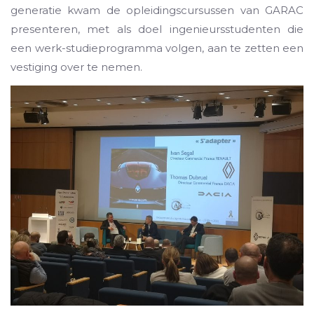
generatie kwam de opleidingscursussen van GARAC
presenteren, met als doel ingenieursstudenten die
een werk-studieprogramma volgen, aan te zetten een
vestiging over te nemen.