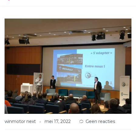
winmotor next
mei 17, 2022
Geen reacties