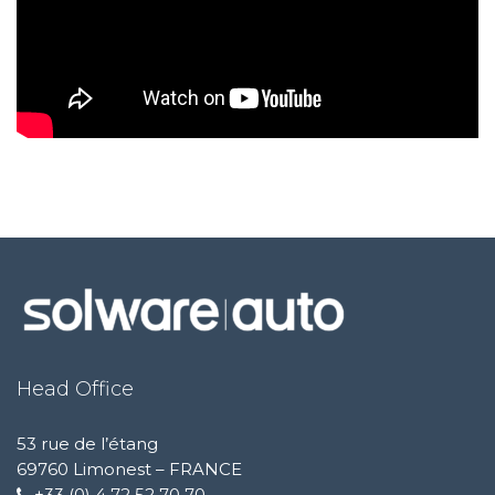
Head Office
53 rue de l’étang
69760 Limonest – FRANCE
+33 (0) 4 72 52 70 70