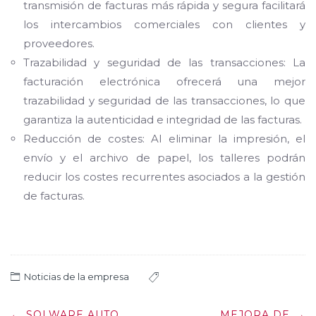
transmisión de facturas más rápida y segura facilitará
los intercambios comerciales con clientes y
proveedores.
Trazabilidad y seguridad de las transacciones: La
facturación electrónica ofrecerá una mejor
trazabilidad y seguridad de las transacciones, lo que
garantiza la autenticidad e integridad de las facturas.
Reducción de costes: Al eliminar la impresión, el
envío y el archivo de papel, los talleres podrán
reducir los costes recurrentes asociados a la gestión
de facturas.
Noticias de la empresa
Post
←
SOLWARE AUTO
MEJORA DE
→