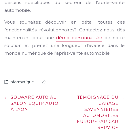
besoins spécifiques du secteur de l’après-vente
automobile.
Vous souhaitez découvrir en détail toutes ces
fonctionnalités révolutionnaires? Contactez-nous dès
maintenant pour une
démo personnalisée
de notre
solution et prenez une longueur d’avance dans le
monde numérique de l’après-vente automobile.
Informatique
Post
←
SOLWARE AUTO AU
TÉMOIGNAGE DU
→
navigation
SALON EQUIP AUTO
GARAGE
À LYON
SAVENNIERES
AUTOMOBILES
EUROREPAR CAR
SERVICE