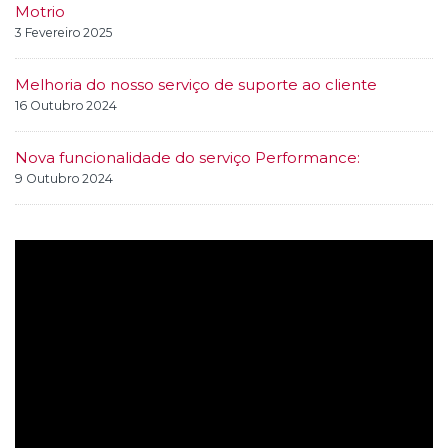
Motrio
3 Fevereiro 2025
Melhoria do nosso serviço de suporte ao cliente
16 Outubro 2024
Nova funcionalidade do serviço Performance:
9 Outubro 2024