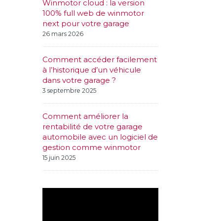
Winmotor cloud : la version
100% full web de winmotor
next pour votre garage
26 mars 2026
Comment accéder facilement
à l’historique d’un véhicule
dans votre garage ?
3 septembre 2025
Comment améliorer la
rentabilité de votre garage
automobile avec un logiciel de
gestion comme winmotor
15 juin 2025