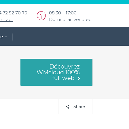
4 72 52 70 70
08:30 – 17:00
ontact
Du lundi au vendredi
ce
Découvrez
WMcloud 100%
full web
Share