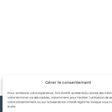
Gérer le consentement
Pour améliorer votre expérience, SOLWARE accède et/ou stocke des info
votre terminal via des cookies, notamment pour faciliter l’utilisation de ses
votre consentement ou sur la base de son intérêt légitime, lorsque vous 
le site.
Sièg