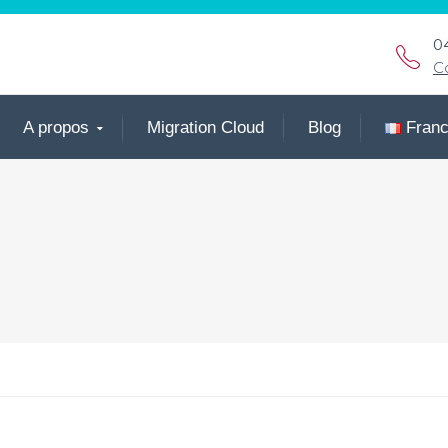
0
C
A propos
Migration Cloud
Blog
Fran