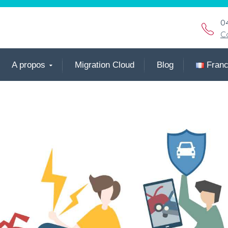
0
C
A propos
Migration Cloud
Blog
Fran