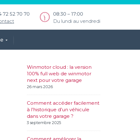
4 72 52 70 70
08:30 – 17:00
ontact
Du lundi au vendredi
ce
Winmotor cloud : la version
100% full web de winmotor
next pour votre garage
26 mars 2026
Comment accéder facilement
à l’historique d’un véhicule
dans votre garage ?
3 septembre 2025
Comment améliorer la