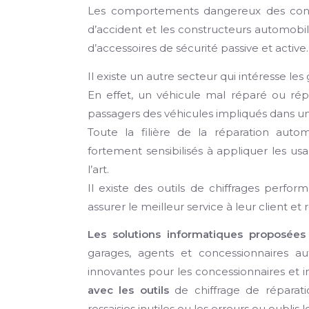
Les comportements dangereux des condu
d’accident et les constructeurs automobil
d’accessoires de sécurité passive et active.
Il existe un autre secteur qui intéresse les
En effet, un véhicule mal réparé ou ré
passagers des véhicules impliqués dans un
Toute la filière de la réparation auto
fortement sensibilisés à appliquer les us
l’art.
Il existe des outils de chiffrages perform
assurer le meilleur service à leur client e
Les solutions informatiques proposée
garages, agents et concessionnaires 
innovantes pour les concessionnaires et 
avec les outils
de chiffrage de réparat
ressaisies inutiles ou les erreurs ou oublis 