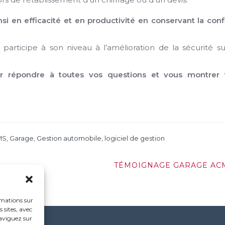
nsi en efficacité et en productivité en conservant la con
 participe à son niveau à l’amélioration de la sécurité s
r répondre à toutes vos questions et vous montrer 
MS
,
Garage
,
Gestion automobile
,
logiciel de gestion
TÉMOIGNAGE GARAGE AC
rmations sur
 sites, avec
naviguez sur