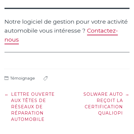
Notre logiciel de gestion pour votre activité
automobile vous intéresse ?
Contactez-
nous
Témoignage
Post
←
LETTRE OUVERTE
SOLWARE AUTO
→
navigation
AUX TÊTES DE
REÇOIT LA
RÉSEAUX DE
CERTIFICATION
RÉPARATION
QUALIOPI
AUTOMOBILE