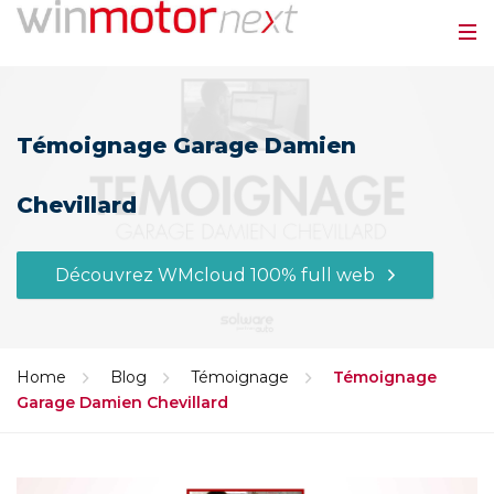
Témoignage Garage Damien
Chevillard
Découvrez WMcloud 100% full web
Home
Blog
Témoignage
Témoignage
Garage Damien Chevillard