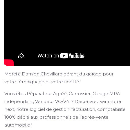
Merci à Damien Chevillard gérant du garage pour
votre témoignage et votre fidélité !
Vous êtes Réparateur Agréé, Carrossier, Garage MRA
indépendant, Vendeur VO/VN ? Découvrez winmotor
next, notre logiciel de gestion, facturation, comptabilité
100% dédié aux professionnels de l’après-vente
automobile !