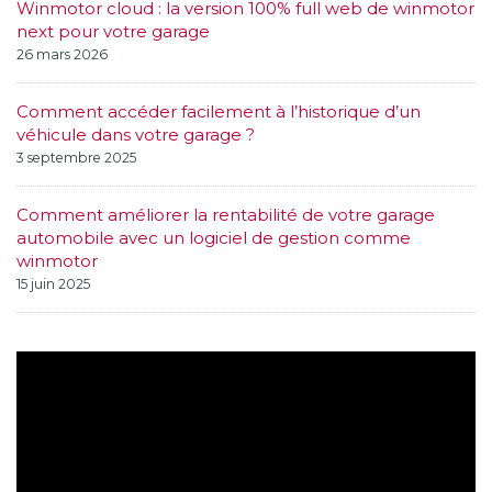
Winmotor cloud : la version 100% full web de winmotor
next pour votre garage
26 mars 2026
Comment accéder facilement à l’historique d’un
véhicule dans votre garage ?
3 septembre 2025
Comment améliorer la rentabilité de votre garage
automobile avec un logiciel de gestion comme
winmotor
15 juin 2025