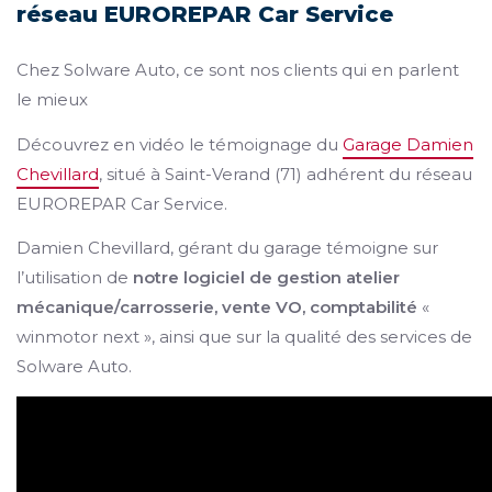
réseau EUROREPAR Car Service
Chez Solware Auto, ce sont nos clients qui en parlent
le mieux
Découvrez en vidéo le témoignage du
Garage Damien
Chevillard
, situé à Saint-Verand (71) adhérent du réseau
EUROREPAR Car Service.
Damien Chevillard, gérant du garage témoigne sur
l’utilisation de
notre logiciel de gestion atelier
mécanique/carrosserie, vente VO, comptabilité
«
winmotor next », ainsi que sur la qualité des services de
Solware Auto.